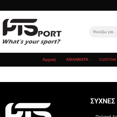
Αρχική
ΑΘΛΗΜΑΤΑ
CUSTOM 
ΣΥΧΝΕΣ
Πολιτική 