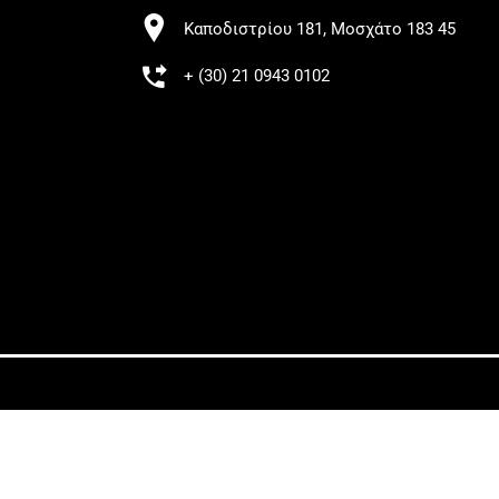
Καποδιστρίου 181, Μοσχάτο 183 45
+ (30) 21 0943 0102