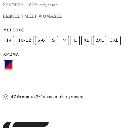
ΣΥΝΘΕΣΗ: 100% polyester
ΕΙΔΙΚΕΣ ΤΙΜΕΣ ΓΙΑ ΟΜΑΔΕΣ
ΜΈΓΕΘΟΣ
14
10-12
6-8
S
M
L
XL
2XL
3XL
ΧΡΏΜΑ
47
άτομα
το βλέπουν αυτήν τη στιγμή