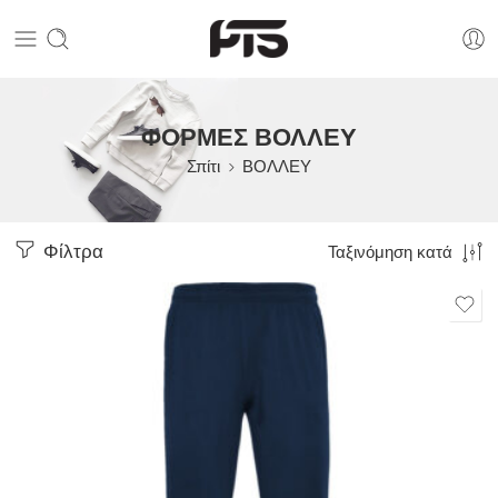
ΦΟΡΜΕΣ ΒΟΛΛΕΥ
Σπίτι
ΒΟΛΛΕΥ
Φίλτρα
Ταξινόμηση κατά