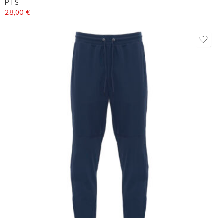
PTS
28,00
€