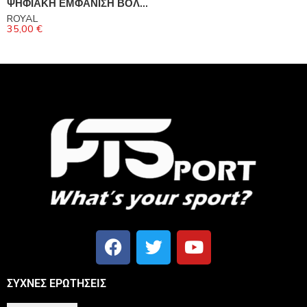
ΨΗΦΙΑΚΗ ΕΜΦΑΝΙΣΗ ΒΟΛΛΕΥ
ROYAL
35,00
€
ΣΥΧΝΕΣ ΕΡΩΤΗΣΕΙΣ