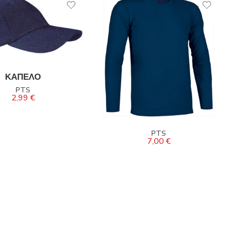
ΚΑΠΕΛΟ
PTS
2,99
€
PTS
7,00
€