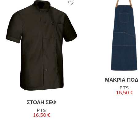
ΜΑΚΡΙΑ ΠΟΔ
PTS
18,50
€
ΣΤΟΛΗ ΣΕΦ
PTS
16,50
€