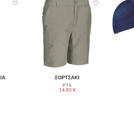
ΙΑ
ΣΟΡΤΣΑΚΙ
PTS
14,90
€