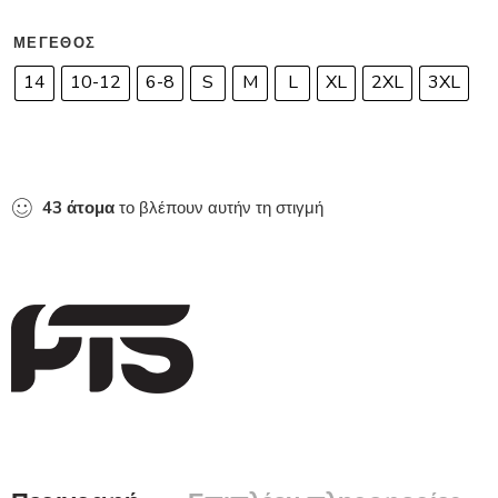
ΜΈΓΕΘΟΣ
14
10-12
6-8
S
M
L
XL
2XL
3XL
43
άτομα
το βλέπουν αυτήν τη στιγμή