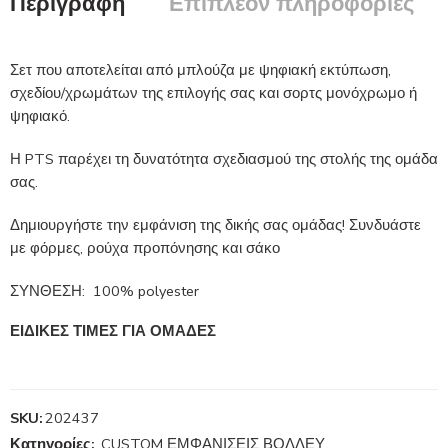
Περιγραφή
Επιπλέον πληροφορίες
Σετ που αποτελείται από μπλούζα με ψηφιακή εκτύπωση,
σχεδίου/χρωμάτων της επιλογής σας και σορτς μονόχρωμο ή
ψηφιακό.
Η PTS παρέχει τη δυνατότητα σχεδιασμού της στολής της ομάδα
σας.
Δημιουργήστε την εμφάνιση της δικής σας ομάδας! Συνδυάστε
με φόρμες, ρούχα προπόνησης και σάκο
ΣΥΝΘΕΣΗ: 100% polyester
ΕΙΔΙΚΕΣ ΤΙΜΕΣ ΓΙΑ ΟΜΑΔΕΣ
SKU:
202437
Κατηγορίες:
CUSTOM ΕΜΦΑΝΙΣΕΙΣ ΒΟΛΛΕΥ
,