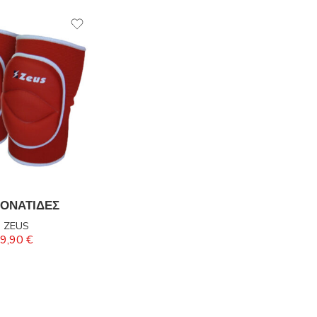
ΓΟΝΑΤΙΔΕΣ
ZEUS
9,90
€