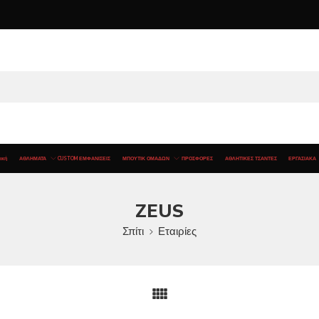
ική
ΑΘΛΗΜΑΤΑ
CUSTOM ΕΜΦΑΝΙΣΕΙΣ
ΜΠΟΥΤΙΚ ΟΜΑΔΩΝ
ΠΡΟΣΦΟΡΕΣ
ΑΘΛΗΤΙΚΕΣ ΤΣΑΝΤΕΣ
ΕΡΓΑΣΙΑΚΑ
ZEUS
Σπίτι
Εταιρίες